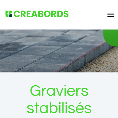
Graviers
stabilisés